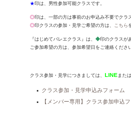
★
印は、男性参加可能クラスです。
◎
印は、一部の方は事前のお申込み不要でクラ
◎
印クラスの参加・見学ご希望の方は、
こちら
『はじめてバレエクラス』は、
◆
印のクラスが
ご参加希望の方は、参加希望日をご連絡くださ
LINE
クラス参加・見学につきましては、
また
クラス参加・見学申込みフォーム
【メンバー専用】クラス参加申込フ