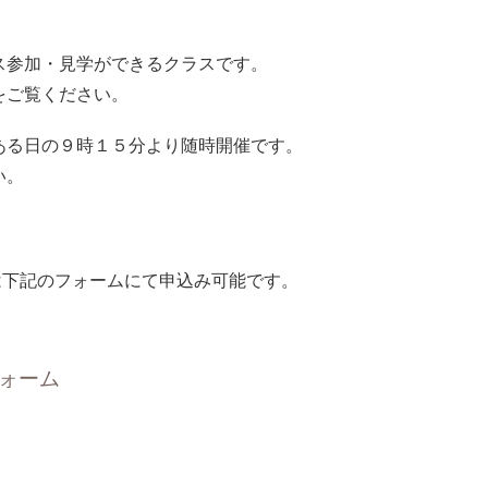
ス参加・見学ができるクラスです。
をご覧ください。
ある日の９時１５分より随時開催です。
い。
は下記のフォームにて申込み可能です。
ォーム