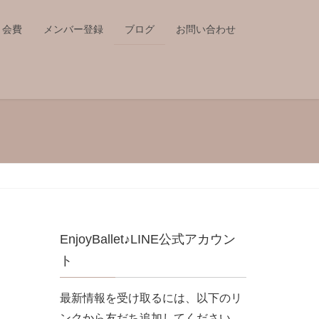
会費
メンバー登録
ブログ
お問い合わせ
EnjoyBallet♪LINE公式アカウン
ト
最新情報を受け取るには、以下のリ
ンクから友だち追加してください。