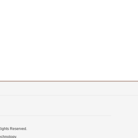
s Reserved.
echnology.