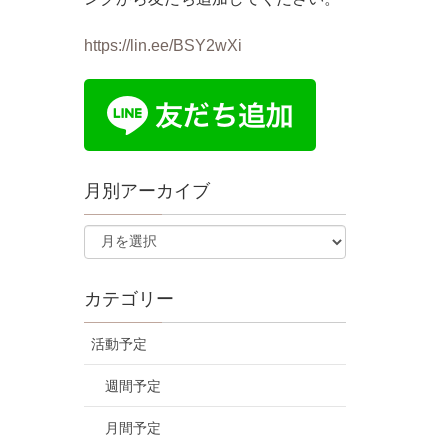
https://lin.ee/BSY2wXi
月別アーカイブ
カテゴリー
活動予定
週間予定
月間予定