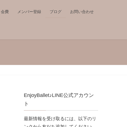
会費
メンバー登録
ブログ
お問い合わせ
EnjoyBallet♪LINE公式アカウン
ト
最新情報を受け取るには、以下のリ
ンクから友だち追加してください。