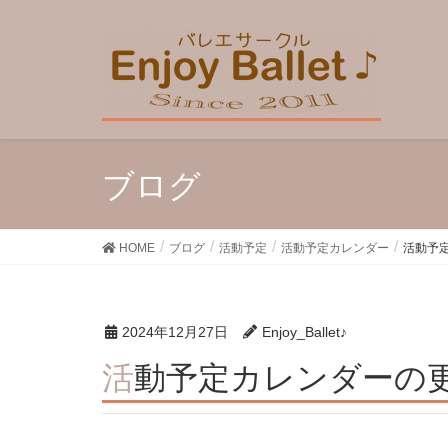
ブログ
HOME
ブログ
活動予定
活動予定カレンダー
活動予定
2024年12月27日
Enjoy_Ballet♪
活動予定カレンダーの更