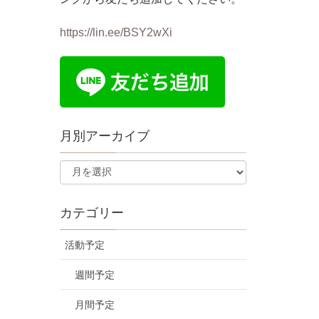
https://lin.ee/BSY2wXi
月別アーカイブ
カテゴリー
活動予定
週間予定
月間予定