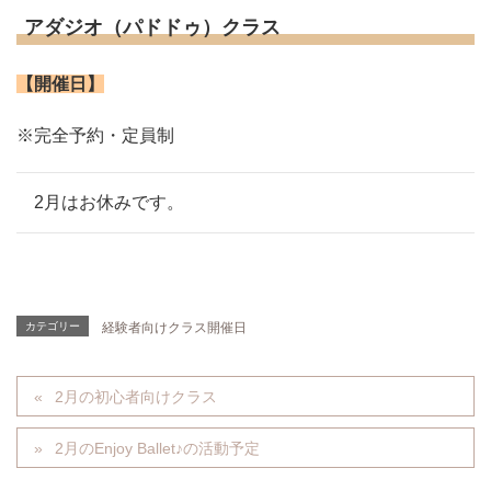
アダジオ（パドドゥ）クラス
【開催日】
※完全予約・定員制
2月はお休みです。
カテゴリー
経験者向けクラス開催日
2月の初心者向けクラス
2月のEnjoy Ballet♪の活動予定