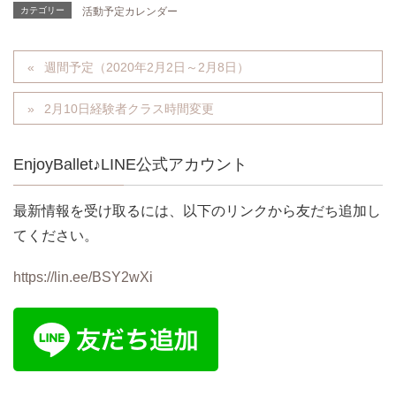
カテゴリー
活動予定カレンダー
週間予定（2020年2月2日～2月8日）
2月10日経験者クラス時間変更
EnjoyBallet♪LINE公式アカウント
最新情報を受け取るには、以下のリンクから友だち追加し
てください。
https://lin.ee/BSY2wXi