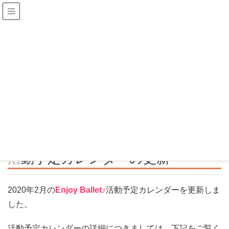
ブログ
HOME
ブログ
活動予定
活動予定カレンダー
活動予定カレンダーの更新
2020年1月28日
Enjoy_Ballet♪
活動予定カレンダー
活動予定カレンダーの更新
2020年2月の
Enjoy Ballet♪
活動予定カレンダーを更新しま
した。
活動予定カレンダーの詳細につきましては、下記をご覧く