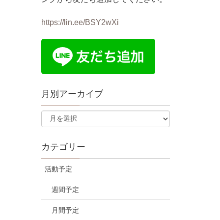
https://lin.ee/BSY2wXi
月別アーカイブ
カテゴリー
活動予定
週間予定
月間予定