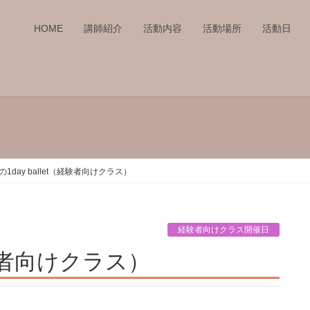
HOME
講師紹介
活動内容
活動場所
活動日
の1day ballet（経験者向けクラス）
経験者向けクラス開催日
（経験者向けクラス）