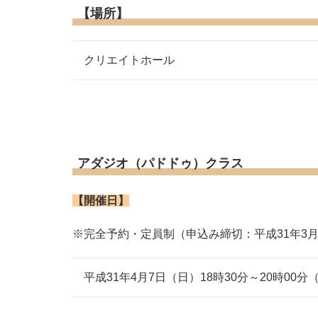
【場所】
クリエイトホール
アダジオ（パドドゥ）クラス
【開催日】
※完全予約・定員制（申込み締切：平成31年3月
平成31年4月7日（日）18時30分～20時00分