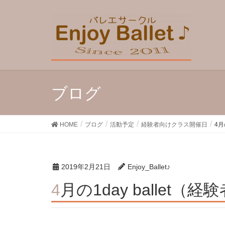
ブログ
HOME
ブログ
活動予定
経験者向けクラス開催日
4月
2019年2月21日
Enjoy_Ballet♪
4月の1day ballet