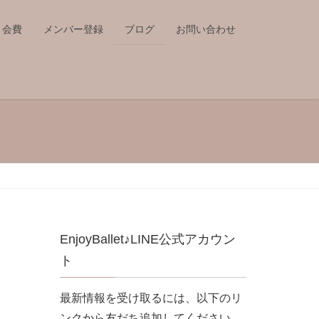
会費
メンバー登録
ブログ
お問い合わせ
EnjoyBallet♪LINE公式アカウン
ト
最新情報を受け取るには、以下のリ
ンクから友だち追加してください。