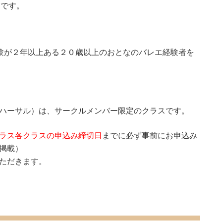
内です。
験が２年以上ある２０歳以上のおとなのバレエ経験者を
ハーサル）は、サークルメンバー限定のクラスです。
ラス各クラスの申込み締切日
までに必ず事前にお申込み
掲載）
ただきます。